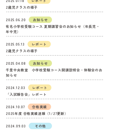
2025.07.18
レポート
2歳児クラスの様子
2025.06.20
お知らせ
有名小学校受験コース 夏期講習会のお知らせ（年長児・
年中児）
2025.05.13
レポート
2歳児クラスの様子
2025.04.08
お知らせ
千里中央教室 小学校受験コース開講説明会・体験会のお
知らせ
2024.12.03
レポート
「入試報告会」レポート
2024.10.07
合格実績
2025年度 合格実績速報（1/27更新）
2024.09.03
その他