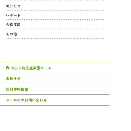
お知らせ
レポート
合格実績
その他
ぽぷら幼児童学園ホーム
お知らせ
無料体験授業
メールでのお問い合わせ
ぽぷらについて
アクセス
コース・講座
サイトマップ
時間割・料金
プライバシーポリシー