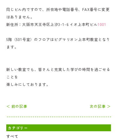
同じビル内ですので、所在地や電話番号、FAX番号に変更
はありません。
新住所：大阪市天王寺区上汐3-1-6 イオ上本町ビル
1001
5階（501号室）のフロアはピグマリオン上本町教室となり
ます。
新しい教室でも、皆さんと充実した学びの時間を過ごせる
ことを
楽しみにしております。
＜ 前の記事
次の記事 ＞
カテゴリー
すべて